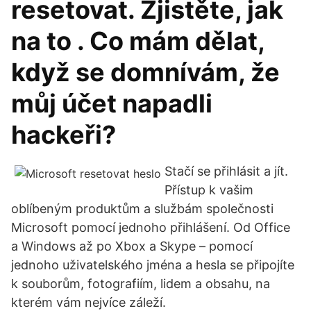
resetovat. Zjistěte, jak
na to . Co mám dělat,
když se domnívám, že
můj účet napadli
hackeři?
Stačí se přihlásit a jít.
Přístup k vašim
oblíbeným produktům a službám společnosti
Microsoft pomocí jednoho přihlášení. Od Office
a Windows až po Xbox a Skype – pomocí
jednoho uživatelského jména a hesla se připojíte
k souborům, fotografiím, lidem a obsahu, na
kterém vám nejvíce záleží.