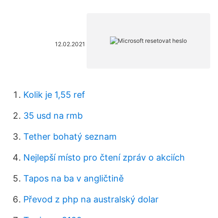
12.02.2021
Kolik je 1,55 ref
35 usd na rmb
Tether bohatý seznam
Nejlepší místo pro čtení zpráv o akciích
Tapos na ba v angličtině
Převod z php na australský dolar