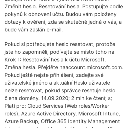
Změnit heslo. Resetování hesla. Postupujte podle
pokynů k obnovení účtu. Budou vám položeny
dotazy k ověření, zda se skutečně jedná o vás, a
bude vám zaslán e-mail.
Pokud si potřebujete heslo resetovat, protože
jste ho zapomněli, podívejte se místo toho na
Krok 1: Resetování hesla k účtu Microsoft.
Změna hesla. Přejděte naaccount.microsoft.com.
Pokud ještě nejste přihlášení, zadejte své
uživatelské jméno a aktuální Heslo uživatele
nelze resetovat, pokud správce resetuje heslo
člena domény. 14.09.2020; 2 min ke čtení; s;
Platí pro: Cloud Services (Web roles/Worker
roles), Azure Active Directory, Microsoft Intune,
Azure Backup, Office 365 Identity Management