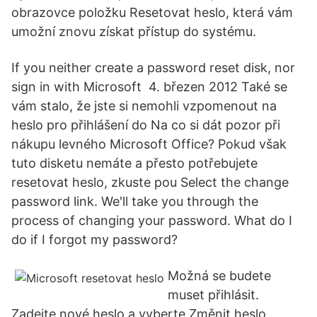
obrazovce položku Resetovat heslo, která vám
umožní znovu získat přístup do systému.
If you neither create a password reset disk, nor
sign in with Microsoft 4. březen 2012 Také se
vám stalo, že jste si nemohli vzpomenout na
heslo pro přihlášení do Na co si dát pozor při
nákupu levného Microsoft Office? Pokud však
tuto disketu nemáte a přesto potřebujete
resetovat heslo, zkuste pou Select the change
password link. We'll take you through the
process of changing your password. What do I
do if I forgot my password?
Možná se budete
muset přihlásit.
Zadejte nové heslo a vyberte Změnit heslo.