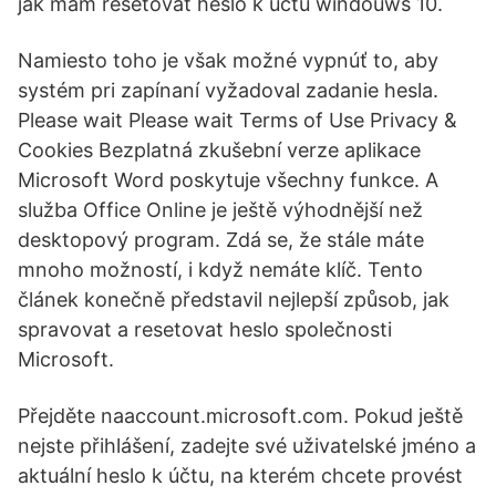
jak mám resetovat heslo k účtu windouws 10.
Namiesto toho je však možné vypnúť to, aby
systém pri zapínaní vyžadoval zadanie hesla.
Please wait Please wait Terms of Use Privacy &
Cookies Bezplatná zkušební verze aplikace
Microsoft Word poskytuje všechny funkce. A
služba Office Online je ještě výhodnější než
desktopový program. Zdá se, že stále máte
mnoho možností, i když nemáte klíč. Tento
článek konečně představil nejlepší způsob, jak
spravovat a resetovat heslo společnosti
Microsoft.
Přejděte naaccount.microsoft.com. Pokud ještě
nejste přihlášení, zadejte své uživatelské jméno a
aktuální heslo k účtu, na kterém chcete provést