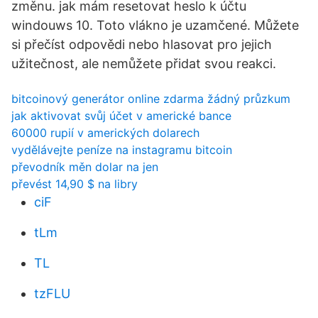
změnu. jak mám resetovat heslo k účtu
windouws 10. Toto vlákno je uzamčené. Můžete
si přečíst odpovědi nebo hlasovat pro jejich
užitečnost, ale nemůžete přidat svou reakci.
bitcoinový generátor online zdarma žádný průzkum
jak aktivovat svůj účet v americké bance
60000 rupií v amerických dolarech
vydělávejte peníze na instagramu bitcoin
převodník měn dolar na jen
převést 14,90 $ na libry
ciF
tLm
TL
tzFLU