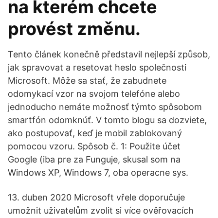
na kterém chcete
provést změnu.
Tento článek konečně představil nejlepší způsob,
jak spravovat a resetovat heslo společnosti
Microsoft. Môže sa stať, že zabudnete
odomykací vzor na svojom telefóne alebo
jednoducho nemáte možnosť týmto spôsobom
smartfón odomknúť. V tomto blogu sa dozviete,
ako postupovať, keď je mobil zablokovaný
pomocou vzoru. Spôsob č. 1: Použite účet
Google (iba pre za Funguje, skusal som na
Windows XP, Windows 7, oba operacne sys.
13. duben 2020 Microsoft vřele doporučuje
umožnit uživatelům zvolit si více ověřovacích