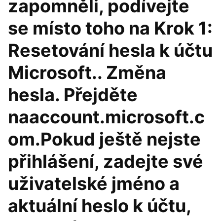
zapomněli, podívejte
se místo toho na Krok 1:
Resetování hesla k účtu
Microsoft.. Změna
hesla. Přejděte
naaccount.microsoft.c
om.Pokud ještě nejste
přihlášení, zadejte své
uživatelské jméno a
aktuální heslo k účtu,