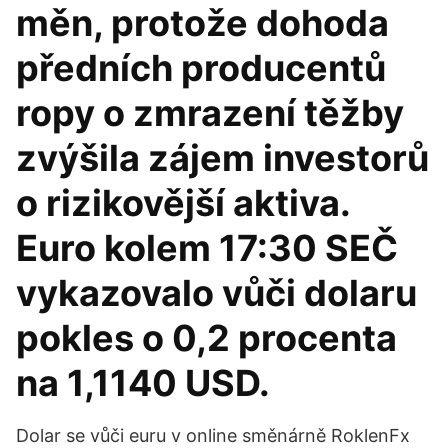
měn, protože dohoda
předních producentů
ropy o zmrazení těžby
zvýšila zájem investorů
o rizikovější aktiva.
Euro kolem 17:30 SEČ
vykazovalo vůči dolaru
pokles o 0,2 procenta
na 1,1140 USD.
Dolar se vůči euru v online směnárně RoklenFx