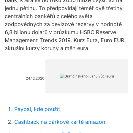
bank, která se do roku 2030 může zvýšit až na
jednu pětinu. To předpovídají téměř dvě třetiny
centrálních bankéřů z celého světa
zodpovědných za devizové rezervy v hodnotě
6,8 bilionu dolarů v průzkumu HSBC Reserve
Management Trends 2019. Kurz Eura, Euro EUR,
aktuální kurzy koruny a měn eura.
24.12.2020
Paypal, kde použít
Cashback na dárkové kartě amazon