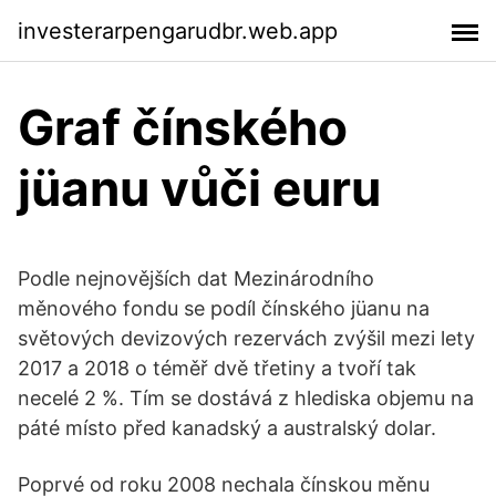
investerarpengarudbr.web.app
Graf čínského
jüanu vůči euru
Podle nejnovějších dat Mezinárodního
měnového fondu se podíl čínského jüanu na
světových devizových rezervách zvýšil mezi lety
2017 a 2018 o téměř dvě třetiny a tvoří tak
necelé 2 %. Tím se dostává z hlediska objemu na
páté místo před kanadský a australský dolar.
Poprvé od roku 2008 nechala čínskou měnu