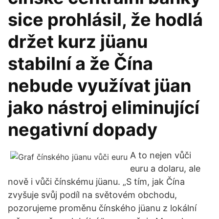
sice prohlásil, že hodlá
držet kurz jüanu
stabilní a že Čína
nebude využívat jüan
jako nástroj eliminující
negativní dopady
A to nejen vůči
euru a dolaru, ale
nově i vůči čínskému jüanu. „S tím, jak Čína
zvyšuje svůj podíl na světovém obchodu,
pozorujeme proměnu čínského jüanu z lokální