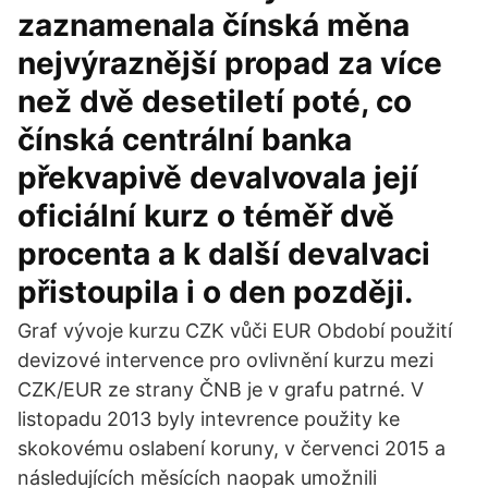
zaznamenala čínská měna
nejvýraznější propad za více
než dvě desetiletí poté, co
čínská centrální banka
překvapivě devalvovala její
oficiální kurz o téměř dvě
procenta a k další devalvaci
přistoupila i o den později.
Graf vývoje kurzu CZK vůči EUR Období použití
devizové intervence pro ovlivnění kurzu mezi
CZK/EUR ze strany ČNB je v grafu patrné. V
listopadu 2013 byly intevrence použity ke
skokovému oslabení koruny, v červenci 2015 a
následujících měsících naopak umožnili