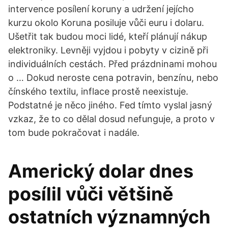
intervence posílení koruny a udržení jejícho
kurzu okolo Koruna posiluje vůči euru i dolaru.
Ušetřit tak budou moci lidé, kteří plánují nákup
elektroniky. Levněji vyjdou i pobyty v cizině při
individuálních cestách. Před prázdninami mohou
o … Dokud neroste cena potravin, benzínu, nebo
čínského textilu, inflace prostě neexistuje.
Podstatné je něco jiného. Fed tímto vyslal jasný
vzkaz, že to co dělal dosud nefunguje, a proto v
tom bude pokračovat i nadále.
Americký dolar dnes
posílil vůči většině
ostatních významných