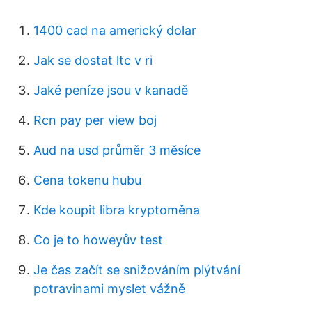
1400 cad na americký dolar
Jak se dostat ltc v ri
Jaké peníze jsou v kanadě
Rcn pay per view boj
Aud na usd průměr 3 měsíce
Cena tokenu hubu
Kde koupit libra kryptoměna
Co je to howeyův test
Je čas začít se snižováním plýtvání
potravinami myslet vážně