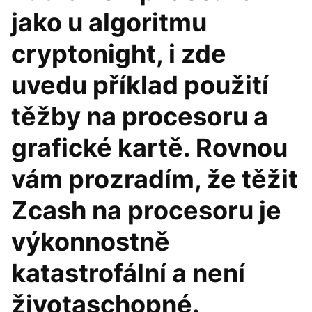
jako u algoritmu
cryptonight, i zde
uvedu příklad použití
těžby na procesoru a
grafické kartě. Rovnou
vám prozradím, že těžit
Zcash na procesoru je
výkonnostně
katastrofální a není
životaschopné.