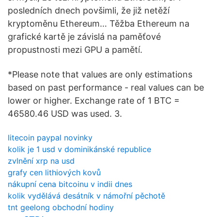
posledních dnech povšimli, že již netěží
kryptoměnu Ethereum… Těžba Ethereum na
grafické kartě je závislá na paměťové
propustnosti mezi GPU a pamětí.
*Please note that values are only estimations
based on past performance - real values can be
lower or higher. Exchange rate of 1 BTC =
46580.46 USD was used. 3.
litecoin paypal novinky
kolik je 1 usd v dominikánské republice
zvlnění xrp na usd
grafy cen lithiových kovů
nákupní cena bitcoinu v indii dnes
kolik vydělává desátník v námořní pěchotě
tnt geelong obchodní hodiny