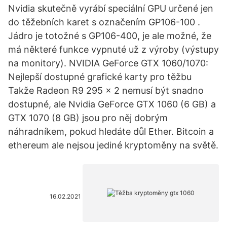
Nvidia skutečně vyrábí speciální GPU určené jen
do těžebních karet s označením GP106-100 .
Jádro je totožné s GP106-400, je ale možné, že
má některé funkce vypnuté už z výroby (výstupy
na monitory). NVIDIA GeForce GTX 1060/1070:
Nejlepší dostupné grafické karty pro těžbu
Takže Radeon R9 295 × 2 nemusí být snadno
dostupné, ale Nvidia GeForce GTX 1060 (6 GB) a
GTX 1070 (8 GB) jsou pro něj dobrým
náhradníkem, pokud hledáte důl Ether. Bitcoin a
ethereum ale nejsou jediné kryptoměny na světě.
16.02.2021