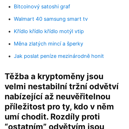
Bitcoinový satoshi graf
Walmart 40 samsung smart tv
Křídlo křídlo křídlo motýl vtip
Měna zlatých mincí a šperky
Jak poslat peníze mezinárodně honit
Těžba a kryptoměny jsou
velmi nestabilní tržní odvětví
nabízející až neuvěřitelnou
příležitost pro ty, kdo v něm
umí chodit. Rozdíly proti
“ostatním” odvětvím jsou