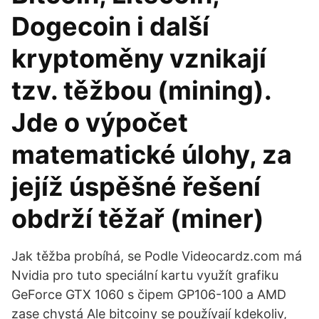
Dogecoin i další
kryptoměny vznikají
tzv. těžbou (mining).
Jde o výpočet
matematické úlohy, za
jejíž úspěšné řešení
obdrží těžař (miner)
Jak těžba probíhá, se Podle Videocardz.com má
Nvidia pro tuto speciální kartu využít grafiku
GeForce GTX 1060 s čipem GP106-100 a AMD
zase chystá Ale bitcoiny se používají kdekoliv,