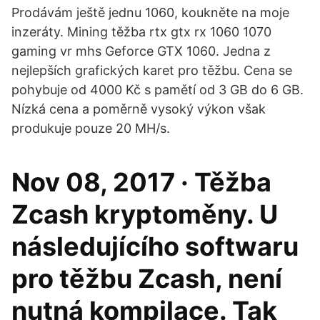
Prodávám ještě jednu 1060, koukněte na moje
inzeráty. Mining těžba rtx gtx rx 1060 1070
gaming vr mhs Geforce GTX 1060. Jedna z
nejlepších grafických karet pro těžbu. Cena se
pohybuje od 4000 Kč s pamětí od 3 GB do 6 GB.
Nízká cena a poměrně vysoký výkon však
produkuje pouze 20 MH/s.
Nov 08, 2017 · Těžba
Zcash kryptoměny. U
následujícího softwaru
pro těžbu Zcash, není
nutná kompilace. Tak