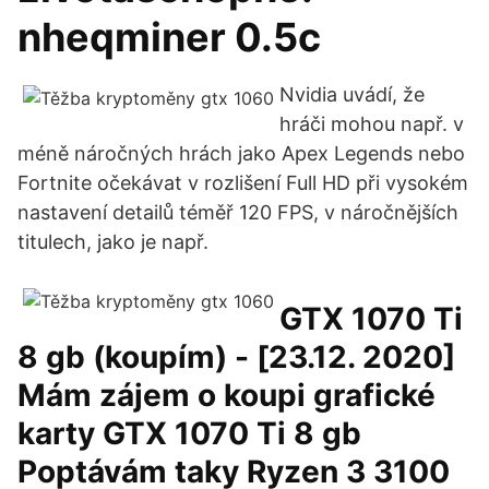
nheqminer 0.5c
Nvidia uvádí, že
hráči mohou např. v
méně náročných hrách jako Apex Legends nebo
Fortnite očekávat v rozlišení Full HD při vysokém
nastavení detailů téměř 120 FPS, v náročnějších
titulech, jako je např.
GTX 1070 Ti
8 gb (koupím) - [23.12. 2020]
Mám zájem o koupi grafické
karty GTX 1070 Ti 8 gb
Poptávám taky Ryzen 3 3100