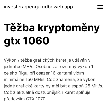
investerarpengarudbr.web.app
Těžba kryptoměny
gtx 1060
Výkon / těžba grafických karet je udáván v
jednotce MH/s. Osobně za rozumný výkon 1
celého Rigu, při osazení 6 kartami vidím
minimálně 150 MH/s. Což znamená, že výkon
jedné grafické karty by měl být alespoň 25 MH/s.
Což z aktuálně dostupnějších karet splňuje
především GTX 1070.