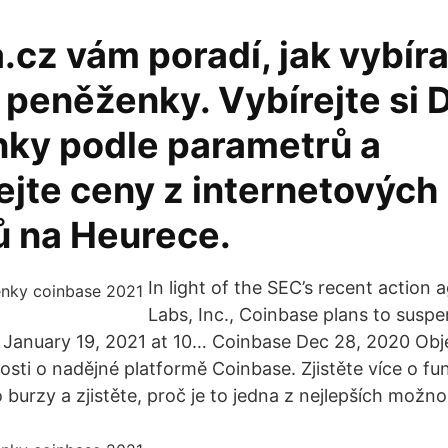
cz vám poradí, jak vybíra
peněženky. Vybírejte si
ky podle parametrů a
ejte ceny z internetových
 na Heurece.
In light of the SEC’s recent action 
Labs, Inc., Coinbase plans to suspe
 January 19, 2021 at 10… Coinbase Dec 28, 2020 Obj
osti o nadějné platformě Coinbase. Zjistěte více o fu
burzy a zjistěte, proč je to jedna z nejlepších možnos