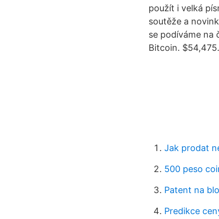
použít i velká pí
soutěže a novink
se podíváme na 
Bitcoin. $54,475.
Jak prodat n
500 peso coin
Patent na blo
Predikce cen