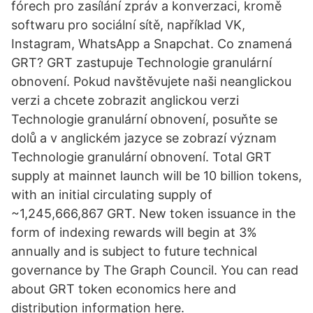
fórech pro zasílání zpráv a konverzaci, kromě
softwaru pro sociální sítě, například VK,
Instagram, WhatsApp a Snapchat. Co znamená
GRT? GRT zastupuje Technologie granulární
obnovení. Pokud navštěvujete naši neanglickou
verzi a chcete zobrazit anglickou verzi
Technologie granulární obnovení, posuňte se
dolů a v anglickém jazyce se zobrazí význam
Technologie granulární obnovení. Total GRT
supply at mainnet launch will be 10 billion tokens,
with an initial circulating supply of
~1,245,666,867 GRT. New token issuance in the
form of indexing rewards will begin at 3%
annually and is subject to future technical
governance by The Graph Council. You can read
about GRT token economics here and
distribution information here.