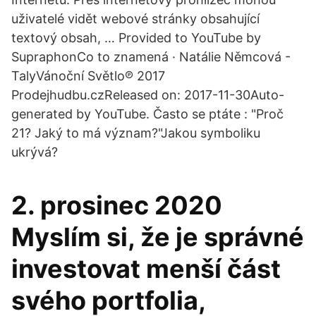
uživatelé vidět webové stránky obsahující
textový obsah, … Provided to YouTube by
SupraphonCo to znamená · Natálie Němcová -
TalyVánoční Světlo℗ 2017
Prodejhudbu.czReleased on: 2017-11-30Auto-
generated by YouTube. Často se ptáte : "Proč
21? Jaký to má význam?"Jakou symboliku
ukrývá?
2. prosinec 2020
Myslím si, že je správné
investovat menší část
svého portfolia,