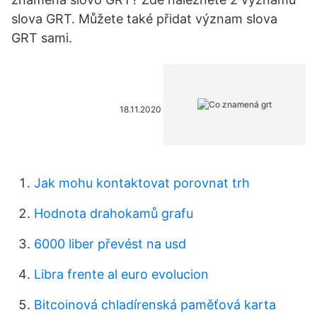
slova GRT. Můžete také přidat význam slova
GRT sami.
18.11.2020
Jak mohu kontaktovat porovnat trh
Hodnota drahokamů grafu
6000 liber převést na usd
Libra frente al euro evolucion
Bitcoinová chladírenská paměťová karta