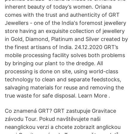
inherent beauty of today’s women. Oriana
comes with the trust and authenticity of GRT
Jewellers - one of the India's foremost jewellery
store having an exquisite collection of jewellery
in Gold, Diamond, Platinum and Silver created by
the finest artisans of India. 24.12.2020 GRT’s
mobile processing facility solves both problems
by bringing our plant to the dredge. All
processing is done on site, using world-class
technology to clean and separate feedstocks,
salvaging materials for reuse and removing the
true waste for safe disposal. Learn More .
Co znamená GRT? GRT zastupuje Gravitace
závodu Tour. Pokud navštěvujete naši
neanglickou verzi a chcete zobrazit anglickou