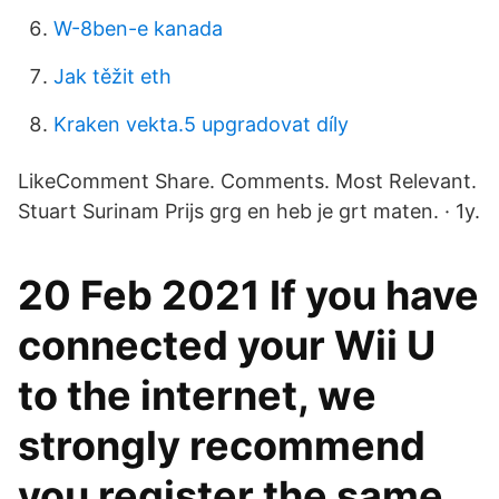
W-8ben-e kanada
Jak těžit eth
Kraken vekta.5 upgradovat díly
LikeComment Share. Comments. Most Relevant.
Stuart Surinam Prijs grg en heb je grt maten. · 1y.
20 Feb 2021 If you have
connected your Wii U
to the internet, we
strongly recommend
you register the same