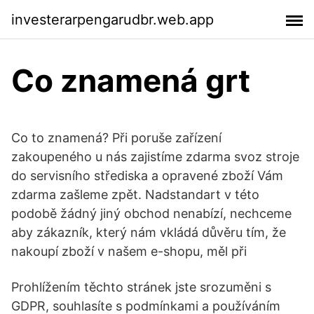
investerarpengarudbr.web.app
Co znamená grt
Co to znamená? Při poruše zařízení
zakoupeného u nás zajistíme zdarma svoz stroje
do servisního střediska a opravené zboží Vám
zdarma zašleme zpět. Nadstandart v této
podobě žádný jiný obchod nenabízí, nechceme
aby zákazník, který nám vkládá důvěru tím, že
nakoupí zboží v našem e-shopu, měl při
Prohlížením těchto stránek jste srozuměni s
GDPR, souhlasíte s podmínkami a používáním