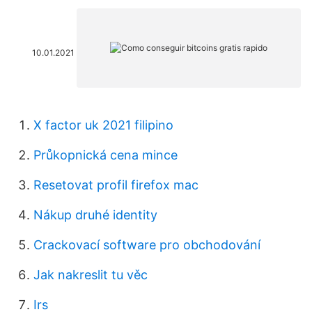
10.01.2021
X factor uk 2021 filipino
Průkopnická cena mince
Resetovat profil firefox mac
Nákup druhé identity
Crackovací software pro obchodování
Jak nakreslit tu věc
Irs