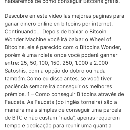
hablaremos de cómo conseguir Bitcoins gratis.
Descubre en este video las mejores paginas para
ganar dinero online en bitcoins por internet.
Continuando… Depois de baixar o Bitcoin
Wonder Machine você irá baixar o Wheel of
Bitcoins, ele é parecido com o Bitcoins Wonder,
porém é uma roleta onde você poderá ganhar
entre: 25, 50, 100, 150, 250, 1.000 e 2.000
Satoshis, com a opção do dobro ou nada
também.Como eu disse antes, se você tiver
paciência sempre irá conseguir os melhores
prêmios. 1 – Como conseguir Bitcoins através de
Faucets. As Faucets (do inglês torneira) são a
maneira mais simples de conseguir uma parcela
de BTC e não custam “nada”, apenas requerem
tempo e dedicação para reunir uma quantia