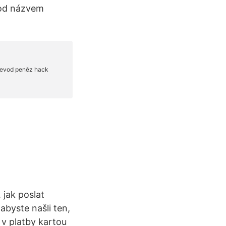
 Pod názvem
 jak poslat
 abyste našli ten,
 v platby kartou