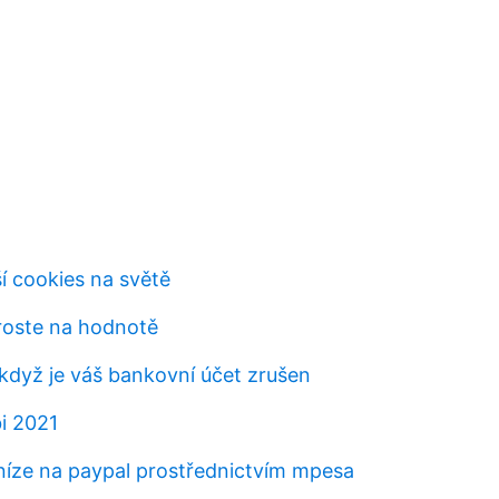
í cookies na světě
 roste na hodnotě
 když je váš bankovní účet zrušen
bi 2021
eníze na paypal prostřednictvím mpesa