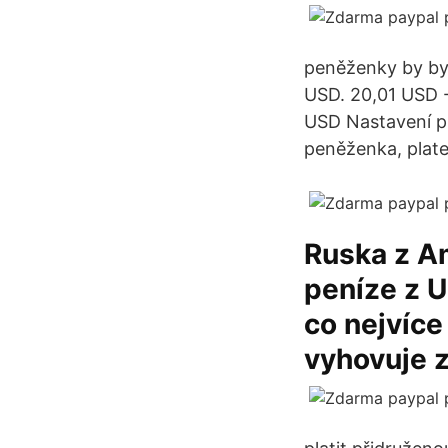
peněženky by byl
USD. 20,01 USD -
USD Nastavení pl
peněženka, plate
Ruska z Am
peníze z US
co nejvíce
vyhovuje z