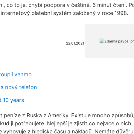
ní, co to je, chybí podpora v češtině. 6 minut čtení.
 internetový platební systém založený v roce 1998.
22.01.2021
koupil venmo
na nový telefon
t 10 years
st peníze z Ruska z Ameriky. Existuje mnoho způsobů,
d ji potřebujete. Nejlepší je zjistit co nejvíce o nich,
e vyhovuje z hlediska času a nákladů. Nemáte důvěru